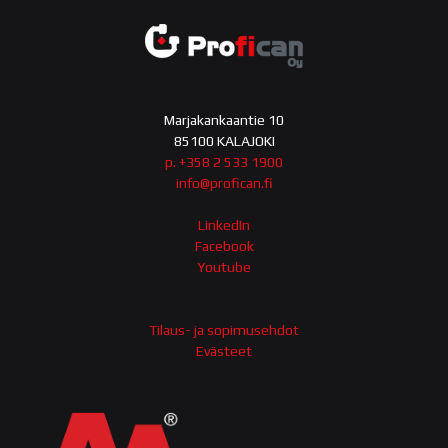
Marjakankaantie 10
85100 KALAJOKI
p. +358 2 533 1900
info@profican.fi
LinkedIn
Facebook
Youtube
Tilaus- ja sopimusehdot
Evästeet