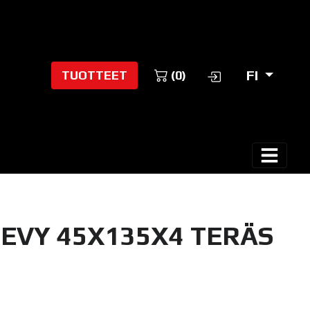
FI
TUOTTEET
(0)
EVY 45X135X4 TERÄS