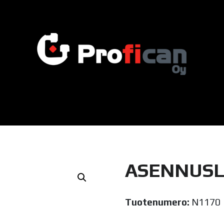
ASENNUSL
Tuotenumero:
N1170