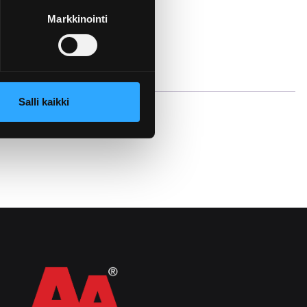
Markkinointi
Salli kaikki